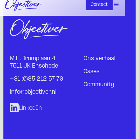
Contact
M.H. Tromplaan 4
Ons verhaal
7511 JK Enschede
Cases
+31 (0)85 212 57 70
Community
info@objectiver.nl
LinkedIn