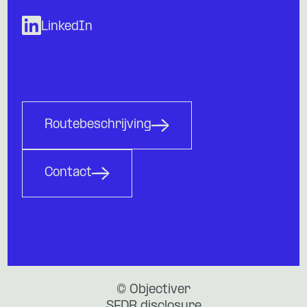
LinkedIn
Routebeschrijving
Contact
© Objectiver
SFDR disclosure