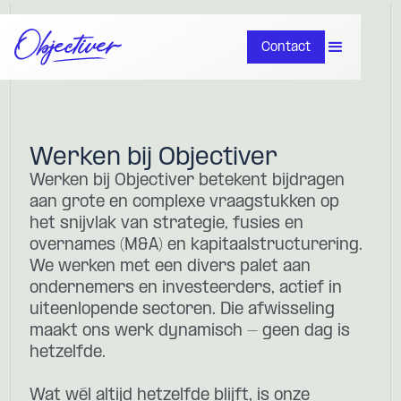
Contact
Werken bij Objectiver
Werken bij Objectiver betekent bijdragen
aan grote en complexe vraagstukken op
het snijvlak van strategie, fusies en
overnames (M&A) en kapitaalstructurering.
We werken met een divers palet aan
ondernemers en investeerders, actief in
uiteenlopende sectoren. Die afwisseling
maakt ons werk dynamisch - geen dag is
hetzelfde.
Wat wél altijd hetzelfde blijft, is onze