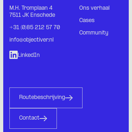
M.H. Tromplaan 4
Ons verhaal
7511 JK Enschede
Cases
+31 (0)85 212 57 70
Community
info@objectiver.nl
LinkedIn
Routebeschrijving
Contact