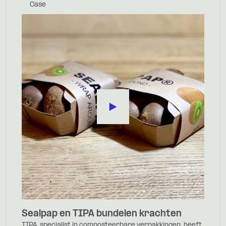
Case
Sealpap en TIPA bundelen krachten
TIPA, specialist in composteerbare verpakkingen, heeft