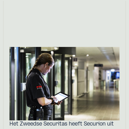
Het Zweedse Securitas heeft Securion uit