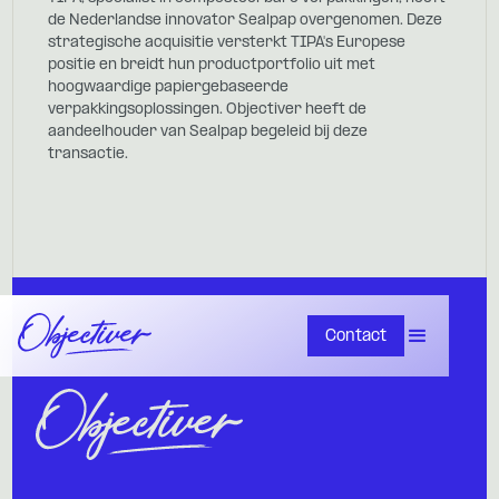
de Nederlandse innovator Sealpap overgenomen. Deze
strategische acquisitie versterkt TIPA's Europese
positie en breidt hun productportfolio uit met
hoogwaardige papiergebaseerde
verpakkingsoplossingen. Objectiver heeft de
aandeelhouder van Sealpap begeleid bij deze
transactie.
Contact