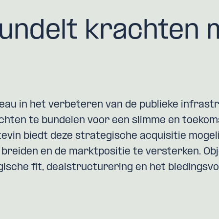
bundelt krachten 
eau in het verbeteren van de publieke infrast
hten te bundelen voor een slimme en toekom
evin biedt deze strategische acquisitie moge
e breiden en de marktpositie te versterken. Ob
gische fit, dealstructurering en het biedingsvo