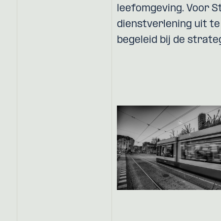
leefomgeving. Voor St
dienstverlening uit t
begeleid bij de strate