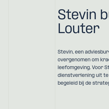
Stevin 
Louter
Stevin, een adviesbur
overgenomen om krac
leefomgeving. Voor St
dienstverlening uit t
begeleid bij de strate