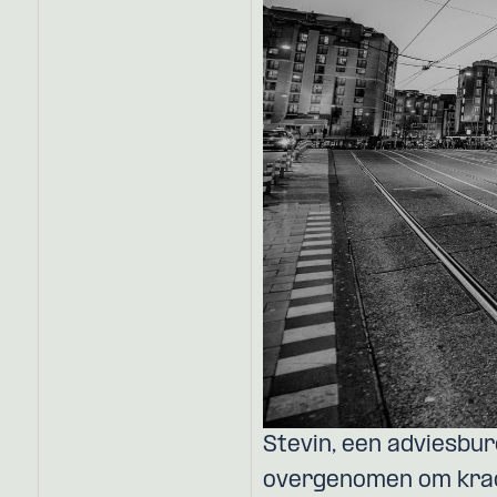
Stevin, een adviesbur
overgenomen om krac