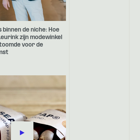
 binnen de niche: Hoe
eurink zijn modewinkel
toomde voor de
mst