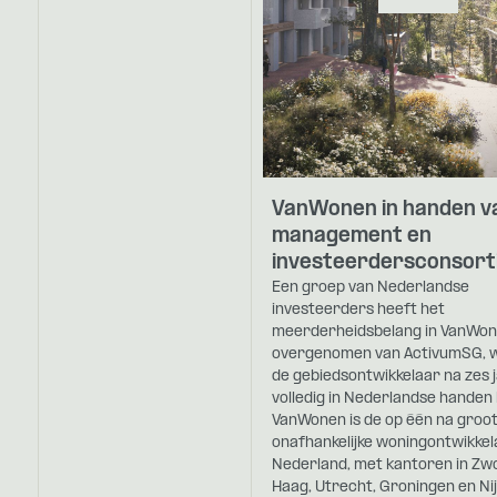
VanWonen in handen v
management en
investeerdersconsort
Een groep van Nederlandse
investeerders heeft het
meerderheidsbelang in VanWo
overgenomen van ActivumSG,
de gebiedsontwikkelaar na zes 
volledig in Nederlandse handen
VanWonen is de op één na groo
onafhankelijke woningontwikkel
Nederland, met kantoren in Zwo
Haag, Utrecht, Groningen en Ni