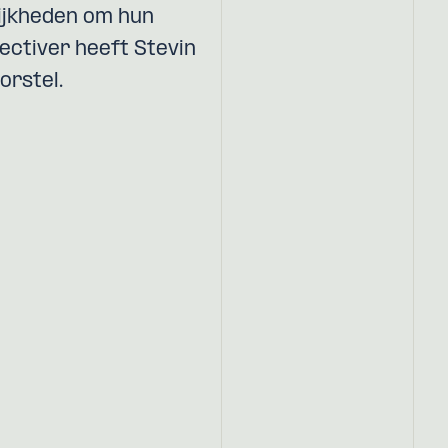
lijkheden om hun
jectiver heeft Stevin
orstel.