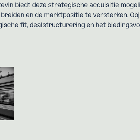
evin biedt deze strategische acquisitie moge
e breiden en de marktpositie te versterken. Ob
gische fit, dealstructurering en het biedingsvo