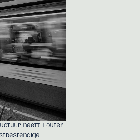
ructuur, heeft Louter
stbestendige