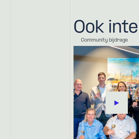
Ook int
Community bijdrage