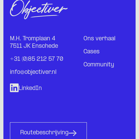
M.H. Tromplaan 4
Ons verhaal
7511 JK Enschede
Cases
+31 (0)85 212 57 70
Community
info@objectiver.nl
LinkedIn
Routebeschrijving