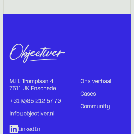
M.H. Tromplaan 4
Ons verhaal
7511 JK Enschede
Cases
+31 (0)85 212 57 70
Community
info@objectiver.nl
LinkedIn