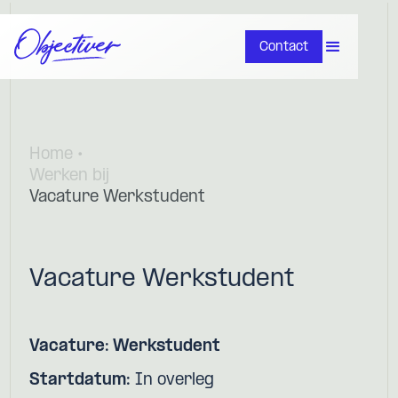
Contact
Home •
Werken bij
Vacature Werkstudent
Vacature Werkstudent
Vacature: Werkstudent
Startdatum:
In overleg