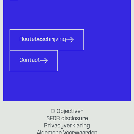
Routebeschrijving
Contact
© Objectiver
SFDR disclosure
Privacyverklaring
Algemene Voorwaarden