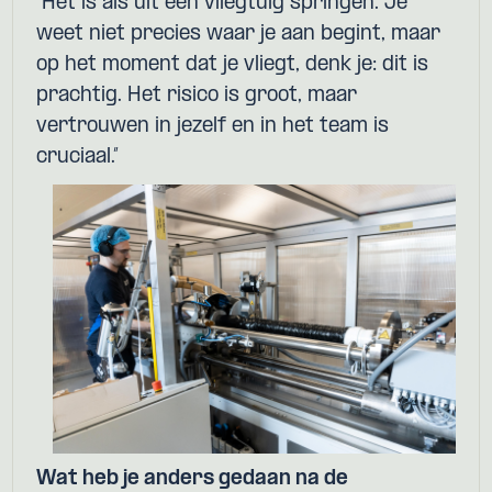
“Het is als uit een vliegtuig springen. Je
weet niet precies waar je aan begint, maar
op het moment dat je vliegt, denk je: dit is
prachtig. Het risico is groot, maar
vertrouwen in jezelf en in het team is
cruciaal.”
Wat heb je anders gedaan na de