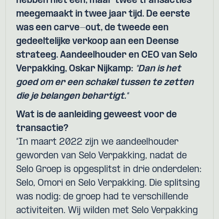
hebben niet één, maar twee transacties
meegemaakt in twee jaar tijd. De eerste
was een carve-out, de tweede een
gedeeltelijke verkoop aan een Deense
strateeg. Aandeelhouder en CEO van Selo
Verpakking, Oskar Nijkamp:
"Dan is het
goed om er een schakel tussen te zetten
die je belangen behartigt."
Wat is de aanleiding geweest voor de
transactie?
“In maart 2022 zijn we aandeelhouder
geworden van Selo Verpakking, nadat de
Selo Groep is opgesplitst in drie onderdelen:
Selo, Omori en Selo Verpakking. Die splitsing
was nodig: de groep had te verschillende
activiteiten. Wij wilden met Selo Verpakking